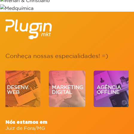
Conheça nossas especialidades! =)
DESENV.
MARKETING
AGÊNCIA
WEB
DIGITAL
OFFLINE
Nós estamos em
Juiz de Fora/MG