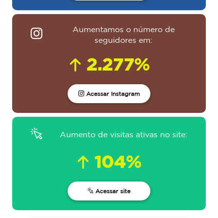
Aumentamos o número de
seguidores em:
2.277%
Acessar Instagram
Aumento de visitas ativas no site:
104%
Acessar site