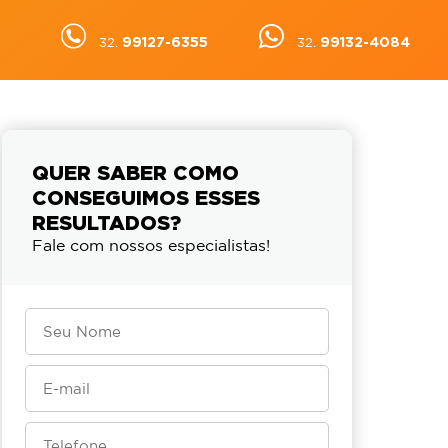
99127-6355
99132-4084
32.
32.
QUER SABER COMO
CONSEGUIMOS ESSES
RESULTADOS?
Fale com nossos especialistas!