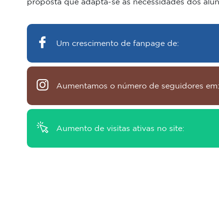
proposta que adapta-se às necessidades dos aluno
Um crescimento de fanpage de:
Aumentamos o número de seguidores em
Aumento de visitas ativas no site: