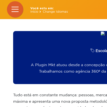
Você esta em:
Início
Change Idiomas
Escol
A Plugin Mkt atuou desde a concepção d
Trabalhamos como agência 360º da
Tudo está em constante mudança: pessoas, mer
máxima e apresenta uma nova proposta metodológ