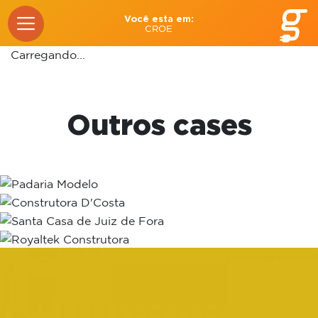
Você esta em:
CROE
Carregando...
Outros cases