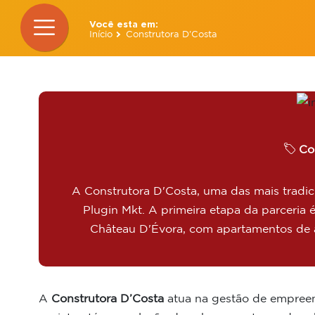
Você esta em:
Início
Construtora D'Costa
Co
A Construtora D'Costa, uma das mais tradic
Plugin Mkt. A primeira etapa da parceri
Château D'Évora, com apartamentos de a
A
Construtora D’Costa
atua na gestão de empreen