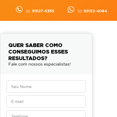
99127-6355
99132-4084
32.
32.
QUER SABER COMO
CONSEGUIMOS ESSES
RESULTADOS?
Fale com nossos especialistas!