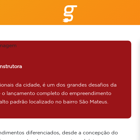
nstrutora
ionais da cidade, é um dos grandes desafios da
a é o lançamento completo do empreendimento
lto padrão localizado no bairro São Mateus.
dimentos diferenciados, desde a concepção do