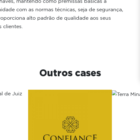
 chaves, mantendo como premissas básicas a
idade com as normas técnicas, seja de segurança,
roporciona alto padrão de qualidade aos seus
 clientes.
Outros cases