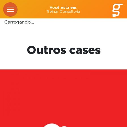
Você esta em:
Treinar Consultoria
Carregando...
Outros cases