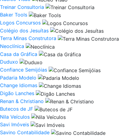
Treinar Consultoria
Baker Tools
Logos Concursos
Colégio dos Jesuítas
Terra Minas Construtora
Neoclínica
Casa da Gráfica
Duduxo
Confiance Semijóias
Padaria Modelo
Change Idiomas
Digão Lanches
Renan & Christiano
Butecos de JF
Nila Veículos
Savi Imóveis
Savino Contabilidade