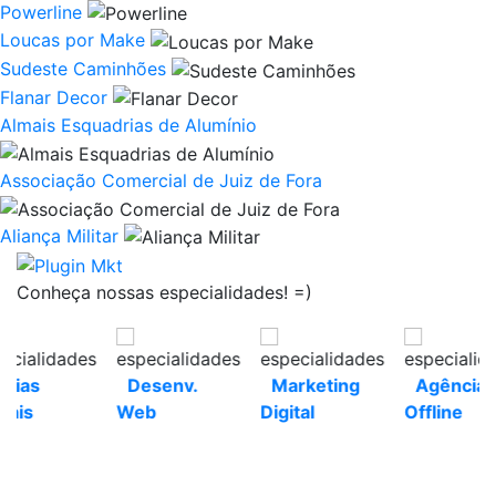
Powerline
Loucas por Make
Sudeste Caminhões
Flanar Decor
Almais Esquadrias de Alumínio
Associação Comercial de Juiz de Fora
Aliança Militar
Conheça nossas especialidades! =)
Desenv.
Marketing
Agência
Web
Digital
Offline
Nós estamos em