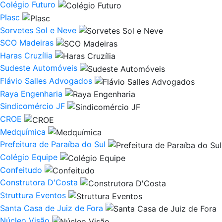
Colégio Futuro
Plasc
Sorvetes Sol e Neve
SCO Madeiras
Haras Cruzília
Sudeste Automóveis
Flávio Salles Advogados
Raya Engenharia
Sindicomércio JF
CROE
Medquímica
Prefeitura de Paraíba do Sul
Colégio Equipe
Confeitudo
Construtora D'Costa
Struttura Eventos
Santa Casa de Juiz de Fora
Núcleo Visão