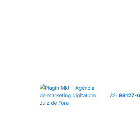
32.
99127-