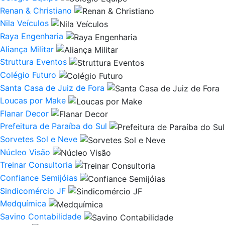
Renan & Christiano
Nila Veículos
Raya Engenharia
Aliança Militar
Struttura Eventos
Colégio Futuro
Santa Casa de Juiz de Fora
Loucas por Make
Flanar Decor
Prefeitura de Paraíba do Sul
Sorvetes Sol e Neve
Núcleo Visão
Treinar Consultoria
Confiance Semijóias
Sindicomércio JF
Medquímica
Savino Contabilidade