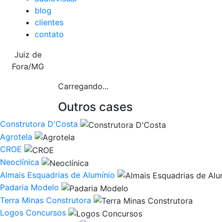
blog
clientes
contato
Juiz de
Fora/MG
Carregando...
Outros cases
Construtora D'Costa
Agrotela
CROE
Neoclínica
Almais Esquadrias de Alumínio
Padaria Modelo
Terra Minas Construtora
Logos Concursos