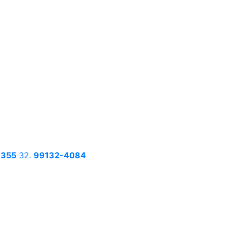
6355
32.
99132-4084