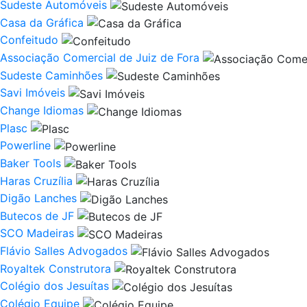
Sudeste Automóveis
Casa da Gráfica
Confeitudo
Associação Comercial de Juiz de Fora
Sudeste Caminhões
Savi Imóveis
Change Idiomas
Plasc
Powerline
Baker Tools
Haras Cruzília
Digão Lanches
Butecos de JF
SCO Madeiras
Flávio Salles Advogados
Royaltek Construtora
Colégio dos Jesuítas
Colégio Equipe