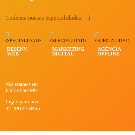
Conheça nossas especialidades! =)
MARKETING
AGÊNCIA
AUDIO
DIGITAL
OFFLINE
VISUAL
Nós estamos em
Juiz de Fora/MG
Ligue para nós!
32.
99127-6355