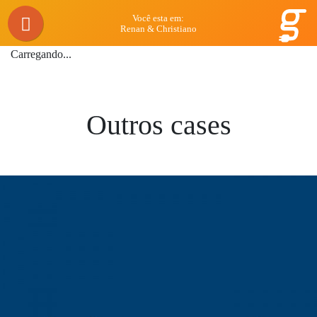
Você esta em:
Renan & Christiano
Carregando...
Outros cases