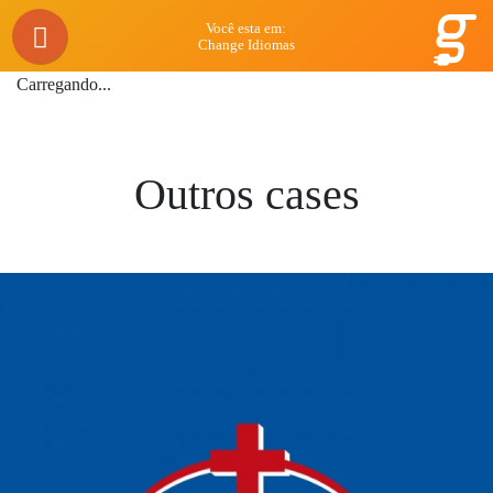
Você esta em:
Change Idiomas
Carregando...
Outros cases