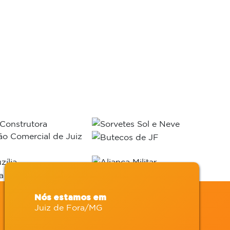
Nós estamos em
Juiz de Fora/MG