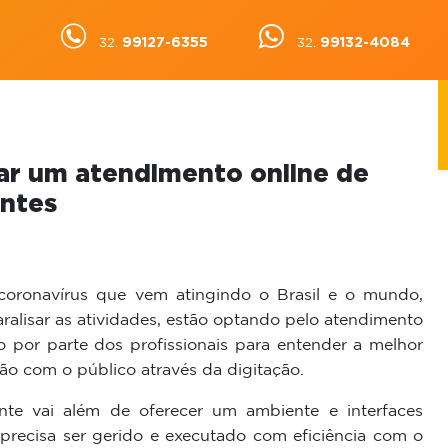
99127-6355
99132-4084
32.
32.
ar um atendimento online de
entes
oronavírus que vem atingindo o Brasil e o mundo,
ralisar as atividades, estão optando pelo atendimento
o por parte dos profissionais para entender a melhor
ão com o público através da digitação.
ente vai além de oferecer um ambiente e interfaces
 precisa ser gerido e executado com eficiência com o