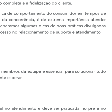
ão completa e a fidelização do cliente.
nça de comportamento do consumidor em tempos de
ás da concorrência, é de extrema importância atender
 separamos algumas dicas de boas práticas divulgadas
cesso no relacionamento de suporte e atendimento.
s membros da equipe é essencial para solucionar tudo
nte esperar.
al no atendimento e deve ser praticada no pré e no