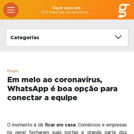
Você esta em:
Em meio ao coronavírus, ...
Categorias
Plugin
Em meio ao coronavírus,
WhatsApp é boa opção para
conectar a equipe
O momento é de
ficar em casa
. Comércios e empresas
no geral fecharam suas portas e grande parte dos